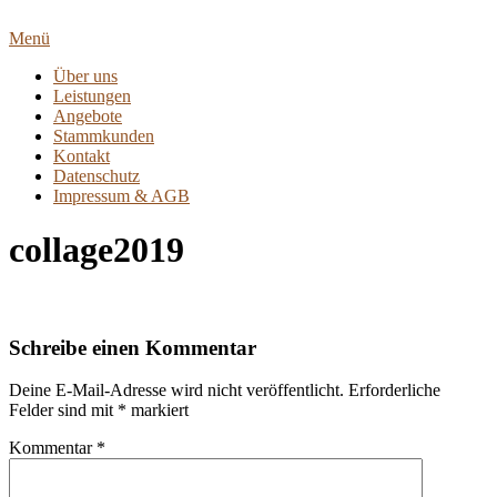
Zum
Inhalt
Menü
springen
Über uns
Leistungen
Angebote
Stammkunden
Kontakt
Datenschutz
Impressum & AGB
collage2019
Schreibe einen Kommentar
Deine E-Mail-Adresse wird nicht veröffentlicht.
Erforderliche
Felder sind mit
*
markiert
Kommentar
*