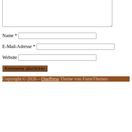
Name
*
E-Mail-Adresse
*
Website
Copyright © 2026
–
OnePress
Theme von FameThemes