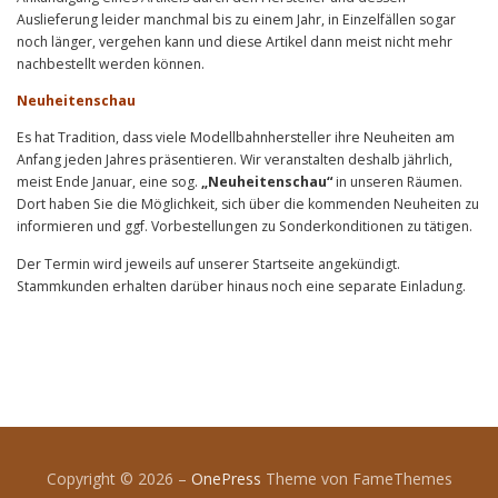
Auslieferung leider manchmal bis zu einem Jahr, in Einzelfällen sogar
noch länger, vergehen kann und diese Artikel dann meist nicht mehr
nachbestellt werden können.
Neuheitenschau
Es hat Tradition, dass viele Modellbahnhersteller ihre Neuheiten am
Anfang jeden Jahres präsentieren. Wir veranstalten deshalb jährlich,
meist Ende Januar, eine sog.
„Neuheitenschau“
in unseren Räumen.
Dort haben Sie die Möglichkeit, sich über die kommenden Neuheiten zu
informieren und ggf. Vorbestellungen zu Sonderkonditionen zu tätigen.
Der Termin wird jeweils auf unserer Startseite angekündigt.
Stammkunden erhalten darüber hinaus noch eine separate Einladung.
Copyright © 2026
–
OnePress
Theme von FameThemes