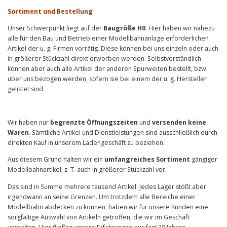
Sortiment und Bestellung
Unser Schwerpunkt liegt auf der
Baugröße H0
. Hier haben wir nahezu
alle für den Bau und Betrieb einer Modellbahnanlage erforderlichen
Artikel der u. g. Firmen vorrätig. Diese können bei uns einzeln oder auch
in größerer Stückzahl direkt erworben werden. Selbstverständlich
können aber auch alle Artikel der anderen Spurweiten bestellt, bzw.
über uns bezogen werden, sofern sie bei einem der u. g. Hersteller
gelistet sind.
Wir haben nur
begrenzte Öffnungszeiten
und
versenden keine
Waren
. Sämtliche Artikel und Dienstleistungen sind ausschließlich durch
direkten Kauf in unserem Ladengeschäft zu beziehen.
Aus diesem Grund halten wir ein
umfangreiches Sortiment
gängiger
Modellbahnartikel, z. T. auch in größerer Stückzahl vor.
Das sind in Summe mehrere tausend Artikel. Jedes Lager stößt aber
irgendwann an seine Grenzen. Um trotzdem alle Bereiche einer
Modellbahn abdecken zu können, haben wir für unsere Kunden eine
sorgfältige Auswahl von Artikeln getroffen, die wir im Geschäft