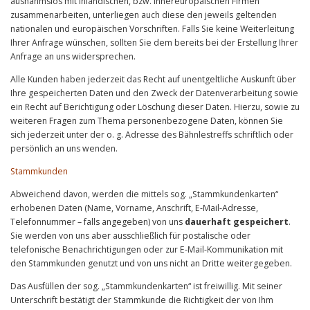
ausnahmslos mit inländischen, bzw. innereuropäischen Firmen
zusammenarbeiten, unterliegen auch diese den jeweils geltenden
nationalen und europäischen Vorschriften. Falls Sie keine Weiterleitung
Ihrer Anfrage wünschen, sollten Sie dem bereits bei der Erstellung Ihrer
Anfrage an uns widersprechen.
Alle Kunden haben jederzeit das Recht auf unentgeltliche Auskunft über
Ihre gespeicherten Daten und den Zweck der Datenverarbeitung sowie
ein Recht auf Berichtigung oder Löschung dieser Daten. Hierzu, sowie zu
weiteren Fragen zum Thema personenbezogene Daten, können Sie
sich jederzeit unter der o. g. Adresse des Bähnlestreffs schriftlich oder
persönlich an uns wenden.
Stammkunden
Abweichend davon, werden die mittels sog. „Stammkundenkarten“
erhobenen Daten (Name, Vorname, Anschrift, E-Mail-Adresse,
Telefonnummer – falls angegeben) von uns
dauerhaft gespeichert
.
Sie werden von uns aber ausschließlich für postalische oder
telefonische Benachrichtigungen oder zur E-Mail-Kommunikation mit
den Stammkunden genutzt und von uns nicht an Dritte weitergegeben.
Das Ausfüllen der sog. „Stammkundenkarten“ ist freiwillig. Mit seiner
Unterschrift bestätigt der Stammkunde die Richtigkeit der von Ihm