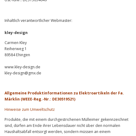
Inhaltlich verantwortlicher Webmaster:
kley-design
Carmen Kley
Reiherweg 1
89584 Ehingen
www.kley-design.de
kley-design@gmx.de
.
Allgemeine Produktinformationen zu Elektroartikeln der Fa.
Märklin (WEEE-Reg.-Nr.: DE30519521)
Hinweise zum Umweltschutz
Produkte, die mit einem durchgestrichenen Mülleimer gekennzeichnet
sind, dürfen am Ende ihrer Lebensdauer nicht über den normalen
Haushaltsabfall entsorgt werden, sondern müssen an einem