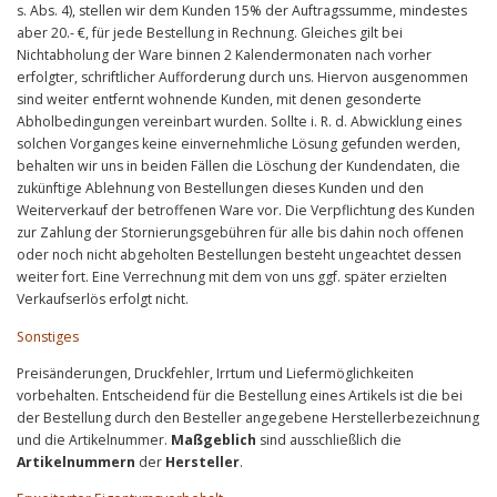
s. Abs. 4), stellen wir dem Kunden 15% der Auftragssumme, mindestes
aber 20.- €, für jede Bestellung in Rechnung. Gleiches gilt bei
Nichtabholung der Ware binnen 2 Kalendermonaten nach vorher
erfolgter, schriftlicher Aufforderung durch uns. Hiervon ausgenommen
sind weiter entfernt wohnende Kunden, mit denen gesonderte
Abholbedingungen vereinbart wurden. Sollte i. R. d. Abwicklung eines
solchen Vorganges keine einvernehmliche Lösung gefunden werden,
behalten wir uns in beiden Fällen die Löschung der Kundendaten, die
zukünftige Ablehnung von Bestellungen dieses Kunden und den
Weiterverkauf der betroffenen Ware vor. Die Verpflichtung des Kunden
zur Zahlung der Stornierungsgebühren für alle bis dahin noch offenen
oder noch nicht abgeholten Bestellungen besteht ungeachtet dessen
weiter fort. Eine Verrechnung mit dem von uns ggf. später erzielten
Verkaufserlös erfolgt nicht.
Sonstiges
Preisänderungen, Druckfehler, Irrtum und Liefermöglichkeiten
vorbehalten. Entscheidend für die Bestellung eines Artikels ist die bei
der Bestellung durch den Besteller angegebene Herstellerbezeichnung
und die Artikelnummer.
Maßgeblich
sind ausschließlich die
Artikelnummern
der
Hersteller
.