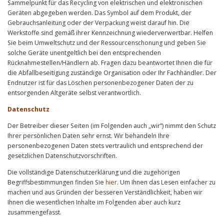
Sammelpunkt für das Recycling von elektrischen und elektronischen
Geräten abgegeben werden. Das Symbol auf dem Produkt, der
Gebrauchsanleitung oder der Verpackung weist darauf hin. Die
Werkstoffe sind gemäß ihrer Kennzeichnung wiederverwertbar. Helfen
Sie beim Umweltschutz und der Ressourcenschonung und geben Sie
solche Geräte unentgeltlich bei den entsprechenden
Rücknahmestellen/Händlern ab. Fragen dazu beantwortet Ihnen die für
die Abfallbeseitigung zuständige Organisation oder Ihr Fachhändler. Der
Endnutzer ist für das Löschen personenbezogener Daten der zu
entsorgenden Altgeräte selbst verantwortlich.
Datenschutz
Der Betreiber dieser Seiten (im Folgenden auch „wir“) nimmt den Schutz
Ihrer persönlichen Daten sehr ernst. Wir behandeln Ihre
personenbezogenen Daten stets vertraulich und entsprechend der
gesetzlichen Datenschutzvorschriften.
Die vollständige Datenschutzerklärung und die zugehörigen
Begriffsbestimmungen finden Sie
hier
. Um Ihnen das Lesen einfacher zu
machen und aus Gründen der besseren Verständlichkeit, haben wir
Ihnen die wesentlichen Inhalte im Folgenden aber auch kurz
zusammengefasst.