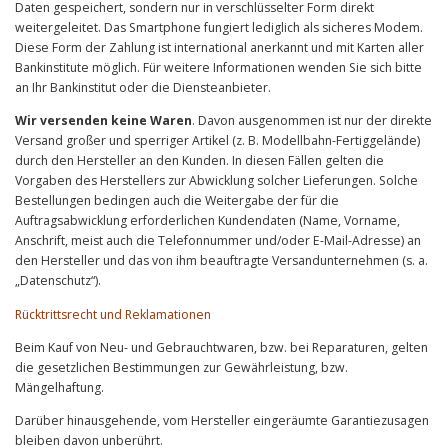
Daten gespeichert, sondern nur in verschlüsselter Form direkt
weitergeleitet. Das Smartphone fungiert lediglich als sicheres Modem.
Diese Form der Zahlung ist international anerkannt und mit Karten aller
Bankinstitute möglich. Für weitere Informationen wenden Sie sich bitte
an Ihr Bankinstitut oder die Diensteanbieter.
Wir versenden keine Waren
. Davon ausgenommen ist nur der direkte
Versand großer und sperriger Artikel (z. B. Modellbahn-Fertiggelände)
durch den Hersteller an den Kunden. In diesen Fällen gelten die
Vorgaben des Herstellers zur Abwicklung solcher Lieferungen. Solche
Bestellungen bedingen auch die Weitergabe der für die
Auftragsabwicklung erforderlichen Kundendaten (Name, Vorname,
Anschrift, meist auch die Telefonnummer und/oder E-Mail-Adresse) an
den Hersteller und das von ihm beauftragte Versandunternehmen (s. a.
„Datenschutz“).
Rücktrittsrecht und Reklamationen
Beim Kauf von Neu- und Gebrauchtwaren, bzw. bei Reparaturen, gelten
die gesetzlichen Bestimmungen zur Gewährleistung, bzw.
Mängelhaftung.
Darüber hinausgehende, vom Hersteller eingeräumte Garantiezusagen
bleiben davon unberührt.