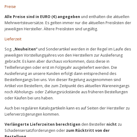
Preise
Alle Preise sind in EURO (€) angegeben
und enthalten die aktuellen
Mehrwertsteuersätze. Es gelten immer nur die aktuellen Preislisten der
jeweiligen Hersteller. Ältere Preislisten sind ungültig.
Lieferzeit
Sog. „
Neuheiten“
und Sonderartikel werden in der Regel im Laufe des
jeweiligen Vorstellungsjahres von den Herstellern zur Auslieferung
gebracht. Es kann aber durchaus vorkommen, dass diese in
Teillieferungen oder erst im Folgejahr ausgeliefert werden. Die
Auslieferung an unsere Kunden erfolgt dann entsprechend des
Bestelleingangs bei uns. Von dieser Regelung ausgenommen sind
Artikel von Bestellern, die zum Zeitpunkt des aktuellen Wareneingangs
noch Abholungs- oder Zahlungsrückstände aus früheren Bestellungen
oder Käufen bei uns haben.
Auch bei regulären Katalogartikeln kann es auf Seiten der Hersteller zu
Lieferverzögerungen kommen.
Verlängerte Lieferzeiten berechtigen
den Besteller
nicht
zu
Schadensersatzforderungen oder
zum Rücktritt von der
Bestellung
.