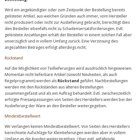
Wird ein angekündigter oder zum Zeitpunkt der Bestellung bereits
gelisteter Artikel, aus welchen Gründen auch immer, vom Hersteller
nicht produziert oder nicht zur Auslieferung gebracht, berechtigt dies
den Besteller ebenfalls nicht zu Schadensersatzforderungen. Evtl.
geleistete Anzahlungen erhält der Besteller in einem solchen Fall aber
unverzüglich und in vollem Umfang zurück. Eine Verzinsung des
angezahlten Betrages erfolgt allerdings nicht.
Rückstand
Auf die Möglichkeit von Teillieferungen wird ausdrücklich hingewiesen.
Momentan nicht lieferbare Artikel (sowohl Neuheiten, als auch
Regelprogramm) werden als
Rückstand
geführt. Nachbestellungen
werden mit den Rückständen aus älteren Bestellungen
zusammengefasst und als ein Auftrag behandelt. Evtl. zwischenzeitlich
erfolgte Preisanpassungen von Seiten des Herstellers werden bei der
Auslieferung der Ware an den Besteller weitergegeben.
Mindestbestellwert
Wir verlangen keinen Mindestbestellwert. Von Seiten des Herstellers
berechnete Aufschläge für Kleinlieferungen werden aber in vollem
Umfang an die Kunden weitergegeben. Über evtl. anfallende