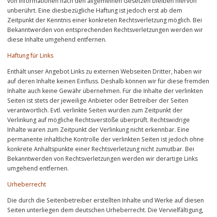
von Informationen nach den allgemeinen Gesetzen bleiben hiervon
unberührt. Eine diesbezügliche Haftung ist jedoch erst ab dem
Zeitpunkt der Kenntnis einer konkreten Rechtsverletzung möglich. Bei
Bekanntwerden von entsprechenden Rechtsverletzungen werden wir
diese Inhalte umgehend entfernen.
Haftung für Links
Enthält unser Angebot Links zu externen Webseiten Dritter, haben wir
auf deren Inhalte keinen Einfluss. Deshalb können wir für diese fremden
Inhalte auch keine Gewähr übernehmen. Für die Inhalte der verlinkten
Seiten ist stets der jeweilige Anbieter oder Betreiber der Seiten
verantwortlich. Evtl. verlinkte Seiten wurden zum Zeitpunkt der
Verlinkung auf mögliche Rechtsverstöße überprüft. Rechtswidrige
Inhalte waren zum Zeitpunkt der Verlinkung nicht erkennbar. Eine
permanente inhaltliche Kontrolle der verlinkten Seiten ist jedoch ohne
konkrete Anhaltspunkte einer Rechtsverletzung nicht zumutbar. Bei
Bekanntwerden von Rechtsverletzungen werden wir derartige Links
umgehend entfernen.
Urheberrecht
Die durch die Seitenbetreiber erstellten Inhalte und Werke auf diesen
Seiten unterliegen dem deutschen Urheberrecht. Die Vervielfältigung,