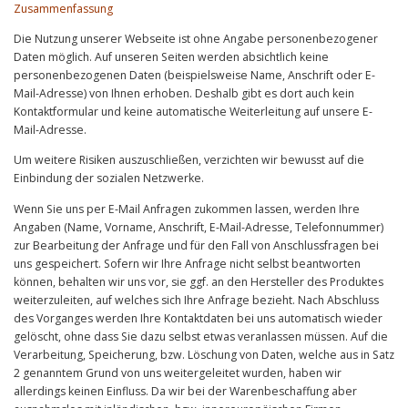
Zusammenfassung
Die Nutzung unserer Webseite ist ohne Angabe personenbezogener
Daten möglich. Auf unseren Seiten werden absichtlich keine
personenbezogenen Daten (beispielsweise Name, Anschrift oder E-
Mail-Adresse) von Ihnen erhoben. Deshalb gibt es dort auch kein
Kontaktformular und keine automatische Weiterleitung auf unsere E-
Mail-Adresse.
Um weitere Risiken auszuschließen, verzichten wir bewusst auf die
Einbindung der sozialen Netzwerke.
Wenn Sie uns per E-Mail Anfragen zukommen lassen, werden Ihre
Angaben (Name, Vorname, Anschrift, E-Mail-Adresse, Telefonnummer)
zur Bearbeitung der Anfrage und für den Fall von Anschlussfragen bei
uns gespeichert. Sofern wir Ihre Anfrage nicht selbst beantworten
können, behalten wir uns vor, sie ggf. an den Hersteller des Produktes
weiterzuleiten, auf welches sich Ihre Anfrage bezieht. Nach Abschluss
des Vorganges werden Ihre Kontaktdaten bei uns automatisch wieder
gelöscht, ohne dass Sie dazu selbst etwas veranlassen müssen. Auf die
Verarbeitung, Speicherung, bzw. Löschung von Daten, welche aus in Satz
2 genanntem Grund von uns weitergeleitet wurden, haben wir
allerdings keinen Einfluss. Da wir bei der Warenbeschaffung aber