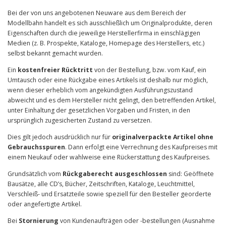
Bei der von uns angebotenen Neuware aus dem Bereich der
Modellbahn handelt es sich ausschließlich um Originalprodukte, deren
Eigenschaften durch die jeweilige Herstellerfirma in einschlägigen
Medien (z. B. Prospekte, Kataloge, Homepage des Herstellers, etc.)
selbst bekannt gemacht wurden.
Ein
kostenfreier Rücktritt
von der Bestellung, bzw. vom Kauf, ein
Umtausch oder eine Rückgabe eines Artikels ist deshalb nur möglich,
wenn dieser erheblich vom angekündigten Ausführungszustand
abweicht und es dem Hersteller nicht gelingt, den betreffenden Artikel,
unter Einhaltung der gesetzlichen Vorgaben und Fristen, in den
ursprünglich zugesicherten Zustand zu versetzen.
Dies gilt jedoch ausdrücklich nur für
originalverpackte Artikel ohne
Gebrauchsspuren
. Dann erfolgt eine Verrechnung des Kaufpreises mit
einem Neukauf oder wahlweise eine Rückerstattung des Kaufpreises.
Grundsätzlich vom
Rückgaberecht ausgeschlossen
sind: Geöffnete
Bausätze, alle CD’s, Bücher, Zeitschriften, Kataloge, Leuchtmittel,
Verschleiß- und Ersatzteile sowie speziell für den Besteller georderte
oder angefertigte Artikel.
Bei
Stornierung
von Kundenaufträgen oder -bestellungen (Ausnahme