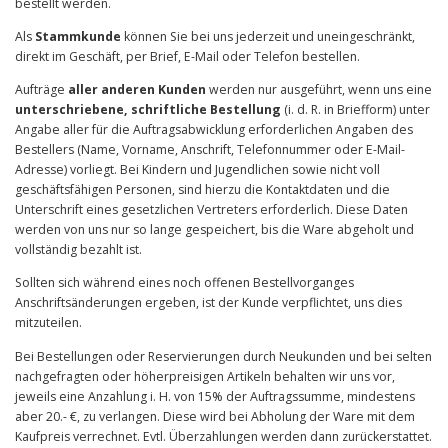
bestellt werden.
Als
Stammkunde
können Sie bei uns jederzeit und uneingeschränkt,
direkt im Geschäft, per Brief, E-Mail oder Telefon bestellen.
Aufträge
aller anderen Kunden
werden nur ausgeführt, wenn uns eine
unterschriebene, schriftliche Bestellung
(i. d. R. in Briefform) unter
Angabe aller für die Auftragsabwicklung erforderlichen Angaben des
Bestellers (Name, Vorname, Anschrift, Telefonnummer oder E-Mail-
Adresse) vorliegt. Bei Kindern und Jugendlichen sowie nicht voll
geschäftsfähigen Personen, sind hierzu die Kontaktdaten und die
Unterschrift eines gesetzlichen Vertreters erforderlich. Diese Daten
werden von uns nur so lange gespeichert, bis die Ware abgeholt und
vollständig bezahlt ist.
Sollten sich während eines noch offenen Bestellvorganges
Anschriftsänderungen ergeben, ist der Kunde verpflichtet, uns dies
mitzuteilen.
Bei Bestellungen oder Reservierungen durch Neukunden und bei selten
nachgefragten oder höherpreisigen Artikeln behalten wir uns vor,
jeweils eine Anzahlung i. H. von 15% der Auftragssumme, mindestens
aber 20.- €, zu verlangen. Diese wird bei Abholung der Ware mit dem
Kaufpreis verrechnet. Evtl. Überzahlungen werden dann zurückerstattet.