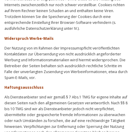
Internets zwischenzeitlich nur noch schwer vorstellbar. Cookies richten
auf Ihrem Rechner keinen Schaden an und enthalten keine Viren.
Trotzdem können Sie die Speicherung der Cookies durch eine
entsprechende Einstellung Ihrer Browser-Software verhindern (s.
ausführliche Datenschutzerklärung unter IV.).
Widerspruch Werbe-Mails
Der Nutzung von im Rahmen der Impressumspflicht veröffentlichten
Kontaktdaten zur Übersendung von nicht ausdrücklich angeforderter
Werbung und Informationsmaterialien wird hiermit widersprochen. Die
Betreiber der Seiten behalten sich ausdrücklich rechtliche Schritte im
Falle der unverlangten Zusendung von Werbeinformationen, etwa durch
Spam-E-Mails, vor.
Haftungsausschluss
Als Diensteanbieter sind wir gemäß § 7 Abs.1 TMG für eigene Inhalte auf
diesen Seiten nach den allgemeinen Gesetzen verantwortlich. Nach §§ 8
bis 10 TMG sind wir als Diensteanbieter jedoch nicht verpflichtet,
übermittelte oder gespeicherte fremde Informationen zu überwachen
oder nach Umständen zu forschen, die auf eine rechtswidrige Tätigkeit
hinweisen. Verpflichtungen zur Entfernung oder Sperrung der Nutzung