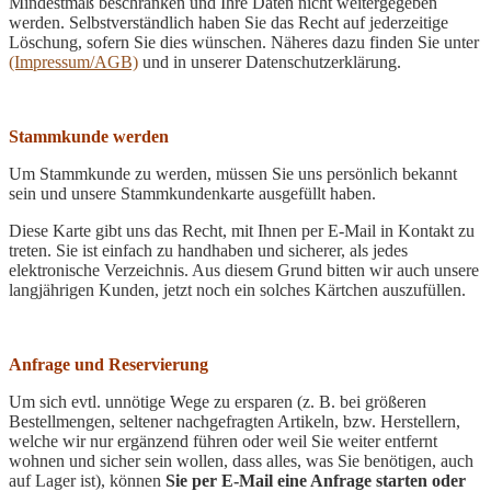
Mindestmaß beschränken und Ihre Daten nicht weitergegeben
werden. Selbstverständlich haben Sie das Recht auf jederzeitige
Löschung, sofern Sie dies wünschen. Näheres dazu finden Sie unter
(Impressum/AGB)
und in unserer Datenschutzerklärung.
Stammkunde werden
Um Stammkunde zu werden, müssen Sie uns persönlich bekannt
sein und unsere Stammkundenkarte ausgefüllt haben.
Diese Karte gibt uns das Recht, mit Ihnen per E-Mail in Kontakt zu
treten. Sie ist einfach zu handhaben und sicherer, als jedes
elektronische Verzeichnis. Aus diesem Grund bitten wir auch unsere
langjährigen Kunden, jetzt noch ein solches Kärtchen auszufüllen.
Anfrage und Reservierung
Um sich evtl. unnötige Wege zu ersparen (z. B. bei größeren
Bestellmengen, seltener nachgefragten Artikeln, bzw. Herstellern,
welche wir nur ergänzend führen oder weil Sie weiter entfernt
wohnen
und sicher sein wollen, dass alles, was Sie benötigen, auch
auf Lager ist), können
Sie per E-Mail eine Anfrage starten oder