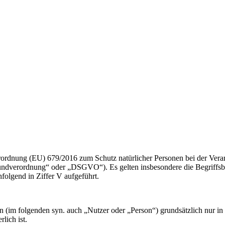
erordnung (EU) 679/2016 zum Schutz natürlicher Personen bei der Ver
undverordnung“ oder „DSGVO“). Es gelten insbesondere die Begriffs
folgend in Ziffer V aufgeführt.
im folgenden syn. auch „Nutzer oder „Person“) grundsätzlich nur in 
lich ist.