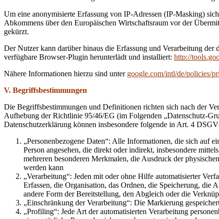
Um eine anonymisierte Erfassung von IP-Adressen (IP-Masking) sicher
Abkommens über den Europäischen Wirtschaftsraum vor der Übermittl
gekürzt.
Der Nutzer kann darüber hinaus die Erfassung und Verarbeitung der 
verfügbare Browser-Plugin herunterlädt und installiert:
http://tools.g
Nähere Informationen hierzu sind unter
google.com/intl/de/policies/pr
V. Begriffsbestimmungen
Die Begriffsbestimmungen und Definitionen richten sich nach der V
Aufhebung der Richtlinie 95/46/EG (im Folgenden „Datenschutz-Gr
Datenschutzerklärung können insbesondere folgende in Art. 4 DSGVO 
„Personenbezogene Daten“: Alle Informationen, die sich auf eine 
Person angesehen, die direkt oder indirekt, insbesondere mit
mehreren besonderen Merkmalen, die Ausdruck der physischen, phy
werden kann
„Verarbeitung“: Jeden mit oder ohne Hilfe automatisierter V
Erfassen, die Organisation, das Ordnen, die Speicherung, die
andere Form der Bereitstellung, den Abgleich oder die Verknü
„Einschränkung der Verarbeitung“: Die Markierung gespeichert
„Profiling“: Jede Art der automatisierten Verarbeitung person