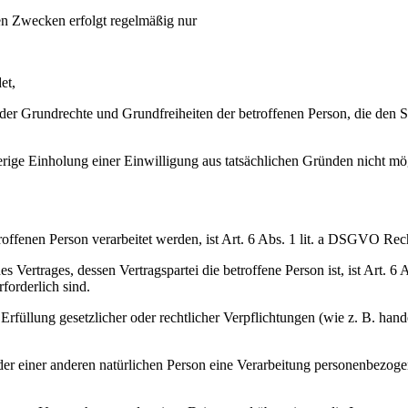
 Zwecken erfolgt regelmäßig nur
et,
en oder Grundrechte und Grundfreiheiten der betroffenen Person, die de
rige Einholung einer Einwilligung aus tatsächlichen Gründen nicht mög
offenen Person verarbeitet werden, ist Art. 6 Abs. 1 lit. a DSGVO Rech
Vertrages, dessen Vertragspartei die betroffene Person ist, ist Art. 6
forderlich sind.
füllung gesetzlicher oder rechtlicher Verpflichtungen (wie z. B. hand
oder einer anderen natürlichen Person eine Verarbeitung personenbezoge