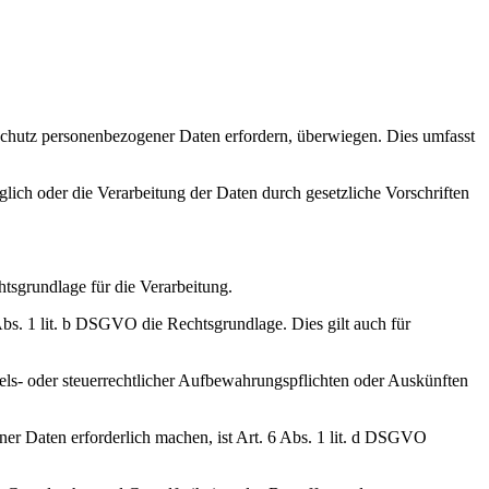
n Schutz personenbezogener Daten erfordern, überwiegen. Dies umfasst
lich oder die Verarbeitung der Daten durch gesetzliche Vorschriften
tsgrundlage für die Verarbeitung.
 Abs. 1 lit. b DSGVO die Rechtsgrundlage. Dies gilt auch für
els- oder steuerrechtlicher Aufbewahrungspflichten oder Auskünften
ner Daten erforderlich machen, ist Art. 6 Abs. 1 lit. d DSGVO