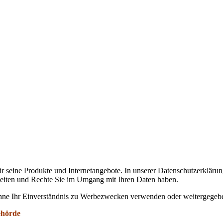
für seine Produkte und Internetangebote. In unserer Datenschutzerklär
eiten und Rechte Sie im Umgang mit Ihren Daten haben.
 ohne Ihr Einverständnis zu Werbezwecken verwenden oder weitergegeb
behörde