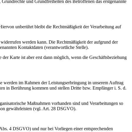
n, Grundrechte und Grundfreiheiten des Betroffenen das erstgenannte
iervon unberührt bleibt die Rechtmäßigkeit der Verarbeitung auf
se – widerrufen werden kann. Die Rechtmäßigkeit der aufgrund der
genannten Kontaktdaten (verantwortliche Stelle).
er Karte ist aber erst dann möglich, wenn die Geschäftsbeziehung
iese werden im Rahmen der Leistungserbringung in unserem Auftrag
n in Berührung kommen und stellen Dritte bzw. Empfänger i. S. d.
d organisatorische Maßnahmen vorhanden sind und Verarbeitungen so
rson gewährleisten (vgl. Art. 28 DSGVO).
6 Abs. 4 DSGVO) und nur bei Vorliegen einer entsprechenden