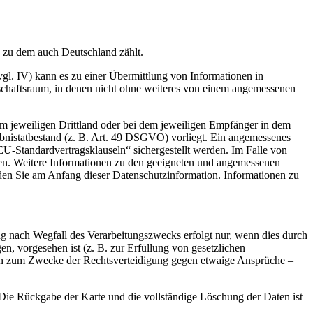
 zu dem auch Deutschland zählt.
l. IV) kann es zu einer Übermittlung von Informationen in
chaftsraum, in denen nicht ohne weiteres von einem angemessenen
dem jeweiligen Drittland oder bei dem jeweiligen Empfänger in dem
laubnistatbestand (z. B. Art. 49 DSGVO) vorliegt. Ein angemessenes
Standardvertragsklauseln“ sichergestellt werden. Im Falle von
en. Weitere Informationen zu den geeigneten und angemessenen
den Sie am Anfang dieser Datenschutzinformation. Informationen zu
ng nach Wegfall des Verarbeitungszwecks erfolgt nur, wenn dies durch
n, vorgesehen ist (z. B. zur Erfüllung von gesetzlichen
sten zum Zwecke der Rechtsverteidigung gegen etwaige Ansprüche –
e Rückgabe der Karte und die vollständige Löschung der Daten ist