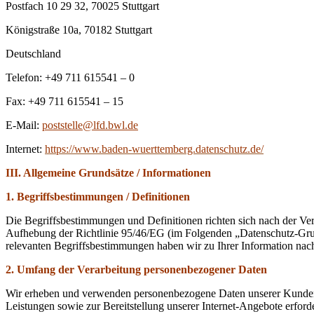
Postfach 10 29 32, 70025 Stuttgart
Königstraße 10a, 70182 Stuttgart
Deutschland
Telefon: +49 711 615541 – 0
Fax: +49 711 615541 – 15
E-Mail:
poststelle@lfd.bwl.de
Internet:
https://www.baden-wuerttemberg.datenschutz.de/
III. Allgemeine Grundsätze / Informationen
1. Begriffsbestimmungen / Definitionen
Die Begriffsbestimmungen und Definitionen richten sich nach der V
Aufhebung der Richtlinie 95/46/EG (im Folgenden „Datenschutz-Gr
relevanten Begriffsbestimmungen haben wir zu Ihrer Information nach
2. Umfang der Verarbeitung personenbezogener Daten
Wir erheben und verwenden personenbezogene Daten unserer Kunden (
Leistungen sowie zur Bereitstellung unserer Internet-Angebote erforder