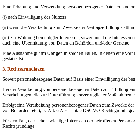
Eine Erhebung und Verwendung personenbezogener Daten zu anderen
(i) nach Einwilligung des Nutzers,
(ii) wenn die Verarbeitung zum Zwecke der Vertragserfüllung stattfind
(iii) zur Wahrung berechtigter Interessen, soweit nicht die Interess
auch eine Übermittlung von Daten an Behörden und/oder Gerichte.
Eine Ausnahme gilt im Übrigen in solchen Fällen, in denen eine vorhe
gestattet ist.
3. Rechtsgrundlagen
Soweit personenbezogene Daten auf Basis einer Einwilligung der betr
Bei der Verarbeitung von personenbezogenen Daten zur Erfüllung eines 
Verarbeitungen, die zur Durchführung vorvertraglicher Maßnahmen er
Erfolgt eine Verarbeitung personenbezogener Daten zum Zwecke der Er
von Behörden, etc.), ist Art. 6 Abs. 1 lit. c DSGVO Rechtsgrundlage.
Für den Fall, dass lebenswichtige Interessen der betroffenen Person 
Rechtsgrundlage.