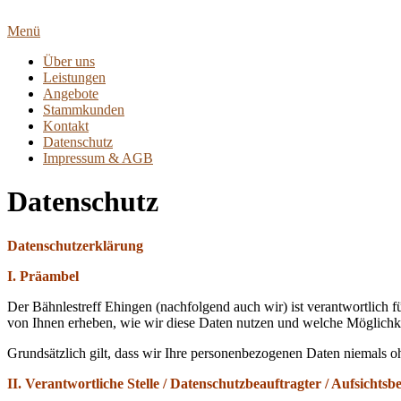
Zum
Inhalt
Menü
springen
Über uns
Leistungen
Angebote
Stammkunden
Kontakt
Datenschutz
Impressum & AGB
Datenschutz
Datenschutzerklärung
I. Präambel
Der Bähnlestreff Ehingen (nachfolgend auch wir) ist verantwortlich 
von Ihnen erheben, wie wir diese Daten nutzen und welche Möglichk
Grundsätzlich gilt, dass wir Ihre personenbezogenen Daten niemals
II. Verantwortliche Stelle / Datenschutzbeauftragter / Aufsichts