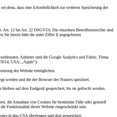
ei denn, dass eine Erforderlichkeit zur weiteren Speicherung der
 Art. 12 bis Art. 22 DSGVO). Die einzelnen Betroffenenrechte sind
 Sie hierzu bitte die unter Ziffer II angegebenen
ysediensten. Anbieter sind die Google Analytics und Fabric. Firma
95014, USA; „Apple“).
nutzung der Website ermöglichen.
egt werden und die der Browser des Nutzers speichert.
bleiben auf dem Endgerät gespeichert, bis sie gelöscht werden.
uben, die Annahme von Cookies für bestimmte Fälle oder generell
e Funktionalität dieser Website eingeschränkt sein.
stes in den USA übertragen und dort gespeichert.