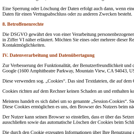
Eine Sperrung oder Löschung der Daten erfolgt auch dann, wenn eine 
Daten für einen Vertragsabschluss oder zu anderen Zwecken besteht.
8. Betroffenenrechte
Die DSGVO gewährt den von einer Verarbeitung personenbezogener Da
in Ziffer VI näher erläutert. Möchten Sie eines oder mehrere dieser R
Kontaktmöglichkeiten.
IV. Datenverarbeitung und Datenübertagung
Zur Verbesserung der Funktionalität, der Benutzerfreundlichkeit und
Google (1600 Amphitheatre Parkway, Mountain View, CA 94043, US
Diese verwenden sog. „Cookies“. Das sind Textdateien, die auf dem 
Cookies richten auf dem Rechner keinen Schaden an und enthalten kei
Meistens handelt es sich dabei um so genannte „Session-Cookies“. Si
Diese Cookies ermöglichen es uns, den Browser des Nutzers beim n
Der Nutzer kann seinen Browser so einstellen, dass er über das Setze
ausschließen sowie das automatische Löschen der Cookies beim Schlie
Die durch den Cookie erzeugten Informationen über Ihre Benutzung d