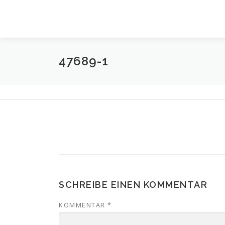
Zum
Inhalt
springen
47689-1
SCHREIBE EINEN KOMMENTAR
KOMMENTAR
*