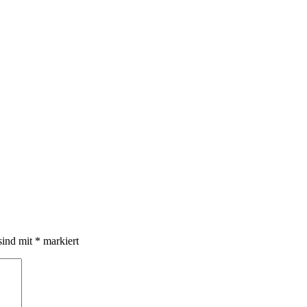
sind mit
*
markiert